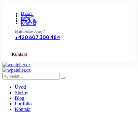
Úvod
Služby
Blog
Portfolio
Kontakt
Máte nějaké dotazy?
+420 607 300 484
K
o
n
t
a
k
t
Úvod
Služby
Blog
Portfolio
Kontakt