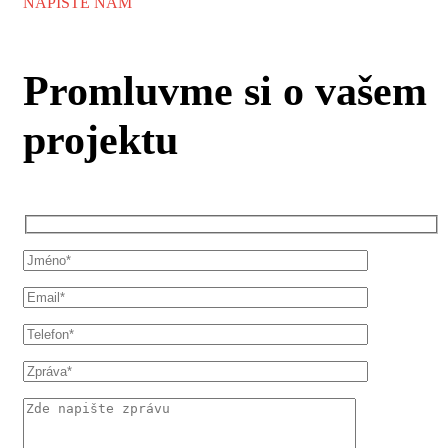
NAPIŠTE NÁM
Promluvme si o vašem
projektu