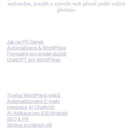
naslouchat, poradit a vytvořit web přesně podle vašich
představ.
Blog
Jak na PR článek
Automatizace & WordPress
Formuláře pro prodej služeb
ChatGPT pro WordPress
Naše služby
Tvorba WordPress webů
Automatizované E-maily
Integrace AI Chatbotů
AI Aplikace pro iOS/Android
SEO & PR
Správa sociálních sítí