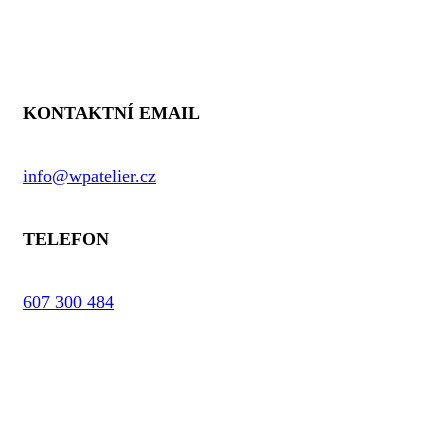
Kontaktní informace
KONTAKTNÍ EMAIL
info@wpatelier.cz
TELEFON
607 300 484