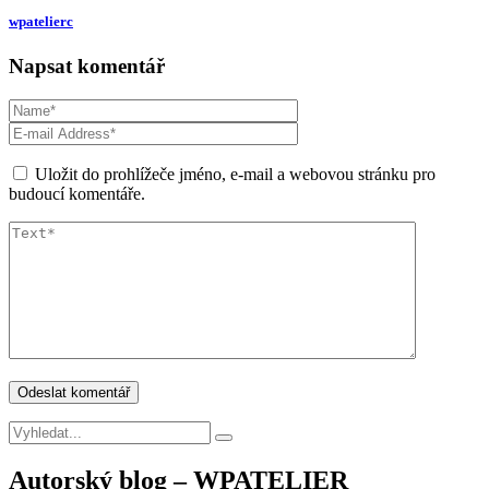
wpatelierc
Napsat komentář
Uložit do prohlížeče jméno, e-mail a webovou stránku pro
budoucí komentáře.
Autorský blog – WPATELIER