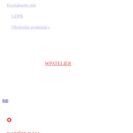
Kontaktujte nás
GDPR
Obchodní podmínky
Copyright © 2024
WPATELIER
| Všechna práva vyhrazena.
top