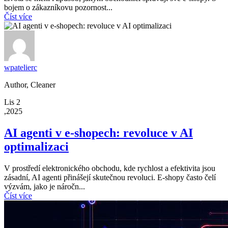
bojem o zákazníkovu pozornost...
Číst více
wpatelierc
Author, Cleaner
Lis 2
,2025
AI agenti v e-shopech: revoluce v AI
optimalizaci
V prostředí elektronického obchodu, kde rychlost a efektivita jsou
zásadní, AI agenti přinášejí skutečnou revoluci. E-shopy často čelí
výzvám, jako je náročn...
Číst více