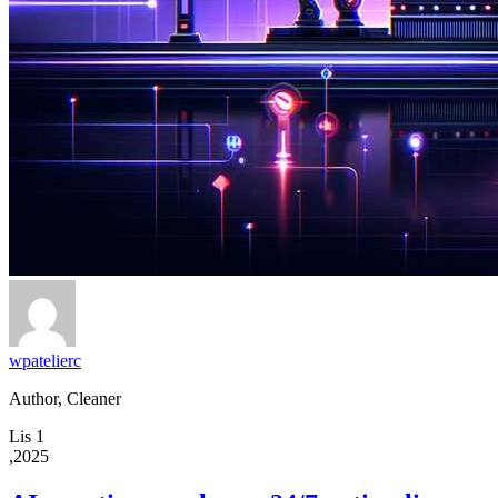
wpatelierc
Author, Cleaner
Lis 1
,2025