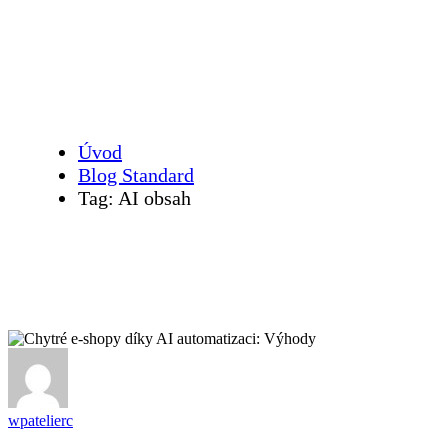
AI obsah
Úvod
Blog Standard
Tag: AI obsah
wpatelierc