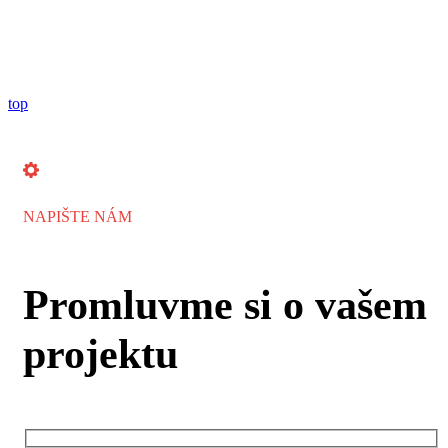
top
NAPIŠTE NÁM
Promluvme si o vašem
projektu