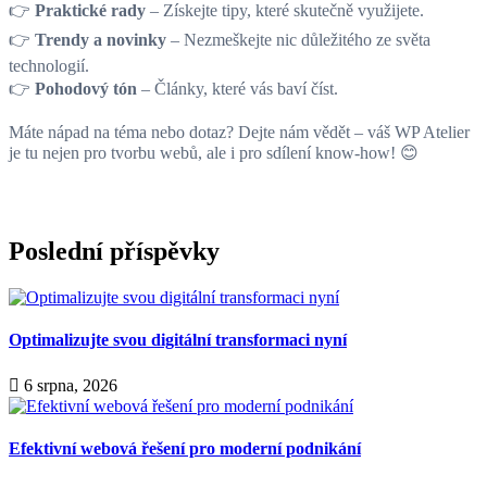
👉
Praktické rady
– Získejte tipy, které skutečně využijete.
👉
Trendy a novinky
– Nezmeškejte nic důležitého ze světa
technologií.
👉
Pohodový tón
– Články, které vás baví číst.
Máte nápad na téma nebo dotaz? Dejte nám vědět – váš WP Atelier
je tu nejen pro tvorbu webů, ale i pro sdílení know-how! 😊
Poslední příspěvky
Optimalizujte svou digitální transformaci nyní
6 srpna, 2026
Efektivní webová řešení pro moderní podnikání