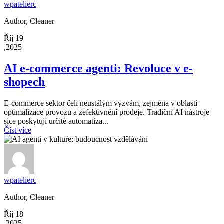
wpatelierc
Author, Cleaner
Říj 19
,2025
AI e-commerce agenti: Revoluce v e-
shopech
E-commerce sektor čelí neustálým výzvám, zejména v oblasti
optimalizace provozu a zefektivnění prodeje. Tradiční AI nástroje
sice poskytují určité automatiza...
Číst více
wpatelierc
Author, Cleaner
Říj 18
,2025