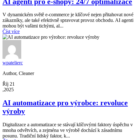
AI agenti pro e-shopy: 24/7 optimalizace
V dynamickém světě e-commerce je klíčové nejen přitahovat nové
zákazníky, ale také efektivně spravovat provoz obchodu. AI agenti
mohou být vašimi tichými, al...
Číst více
wpatelierc
Author, Cleaner
Říj 21
,2025
AI automatizace pro výrobce: revoluce
výroby
Digitalizace a automatizace se stávají klíčovými faktory úspěchu v
mnoha odvětvích, a zejména ve výrobě dochází k zásadnímu
posunu. Tradiční lidský faktor, k...