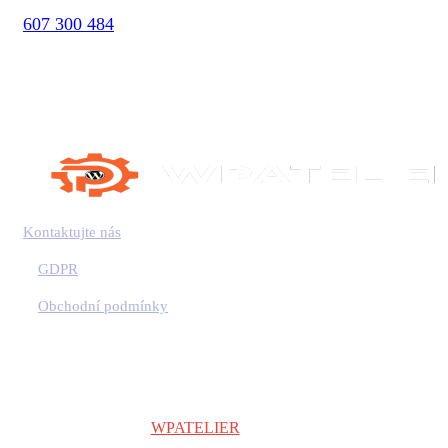
607 300 484
Kontaktujte nás
GDPR
Obchodní podmínky
Copyright © 2024
WPATELIER
| Všechna práva vyhrazena.