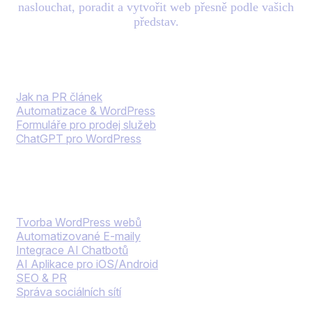
naslouchat, poradit a vytvořit web přesně podle vašich
představ.
Blog
Jak na PR článek
Automatizace & WordPress
Formuláře pro prodej služeb
ChatGPT pro WordPress
Naše služby
Tvorba WordPress webů
Automatizované E-maily
Integrace AI Chatbotů
AI Aplikace pro iOS/Android
SEO & PR
Správa sociálních sítí