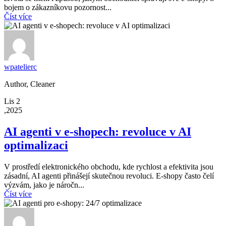
bojem o zákazníkovu pozornost...
Číst více
wpatelierc
Author, Cleaner
Lis 2
,2025
AI agenti v e-shopech: revoluce v AI
optimalizaci
V prostředí elektronického obchodu, kde rychlost a efektivita jsou
zásadní, AI agenti přinášejí skutečnou revoluci. E-shopy často čelí
výzvám, jako je náročn...
Číst více