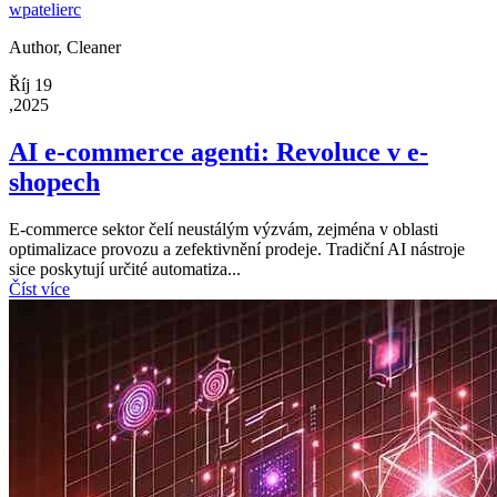
wpatelierc
Author, Cleaner
Říj 19
,2025
AI e-commerce agenti: Revoluce v e-
shopech
E-commerce sektor čelí neustálým výzvám, zejména v oblasti
optimalizace provozu a zefektivnění prodeje. Tradiční AI nástroje
sice poskytují určité automatiza...
Číst více