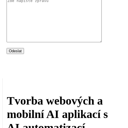
Tvorba webových a
mobilní AI aplikací s
AI automatizací