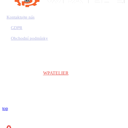
Kontaktujte nás
GDPR
Obchodní podmínky
Copyright © 2024
WPATELIER
| Všechna práva vyhrazena.
top