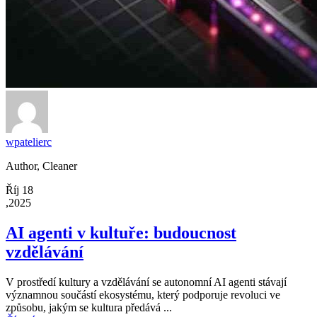
wpatelierc
Author, Cleaner
Říj 18
,2025
AI agenti v kultuře: budoucnost
vzdělávání
V prostředí kultury a vzdělávání se autonomní AI agenti stávají
významnou součástí ekosystému, který podporuje revoluci ve
způsobu, jakým se kultura předává ...