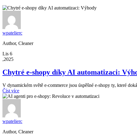
wpatelierc
Author, Cleaner
Lis 6
,2025
Chytré e-shopy díky AI automatizaci: Výh
V dynamickém světě e-commerce jsou úspěšné e-shopy ty, které dokáží
Číst více
wpatelierc
Author, Cleaner