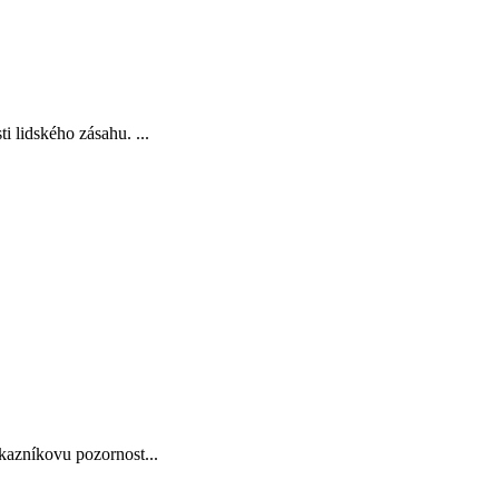
 lidského zásahu. ...
ákazníkovu pozornost...