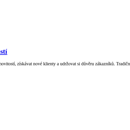
stí
ovitostí, získávat nové klienty a udržovat si důvěru zákazníků. Tradiční