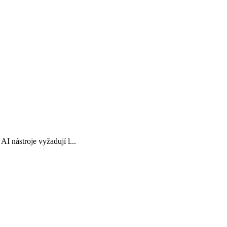
I nástroje vyžadují l...