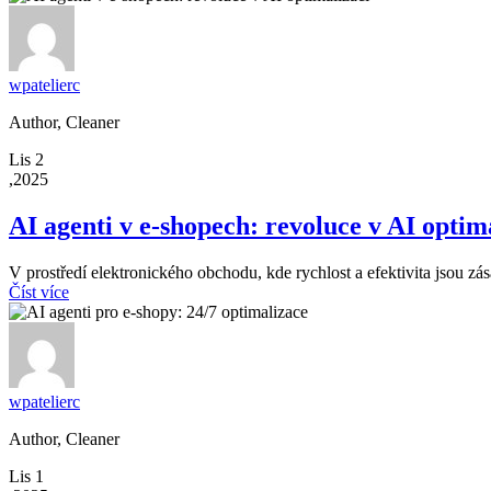
wpatelierc
Author, Cleaner
Lis 2
,2025
AI agenti v e-shopech: revoluce v AI optim
V prostředí elektronického obchodu, kde rychlost a efektivita jsou zás
Číst více
wpatelierc
Author, Cleaner
Lis 1