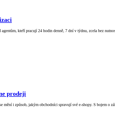
izaci
gentům, kteří pracují 24 hodin denně, 7 dní v týdnu, zcela bez nutnosti
ne prodeji
 se mění i způsob, jakým obchodníci spravují své e-shopy. S bojem o z