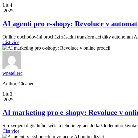
Lis 4
,2025
AI agenti pro e-shopy: Revoluce v automat
Online obchodování prochází zásadní transformací díky autonomní AI a
Číst více
wpatelierc
Author, Cleaner
Lis 3
,2025
AI marketing pro e-shopy: Revoluce v onli
S rozvojem digitálního světa a jeho integrací do každodenního života
Číst více