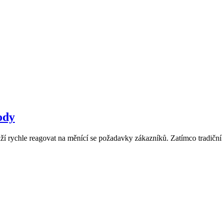
ody
 rychle reagovat na měnící se požadavky zákazníků. Zatímco tradiční A