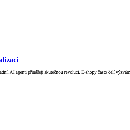
alizaci
adní, AI agenti přinášejí skutečnou revoluci. E-shopy často čelí výzvám,