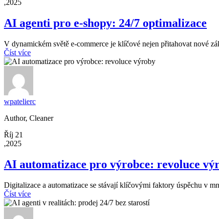
,2025
AI agenti pro e-shopy: 24/7 optimalizace
V dynamickém světě e-commerce je klíčové nejen přitahovat nové záka
Číst více
wpatelierc
Author, Cleaner
Říj 21
,2025
AI automatizace pro výrobce: revoluce vý
Digitalizace a automatizace se stávají klíčovými faktory úspěchu v m
Číst více