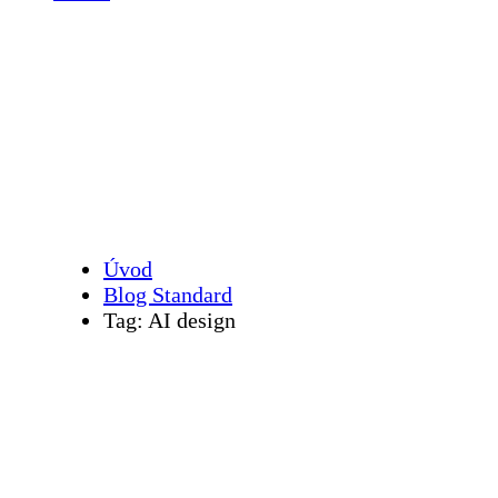
AI design
Úvod
Blog Standard
Tag: AI design