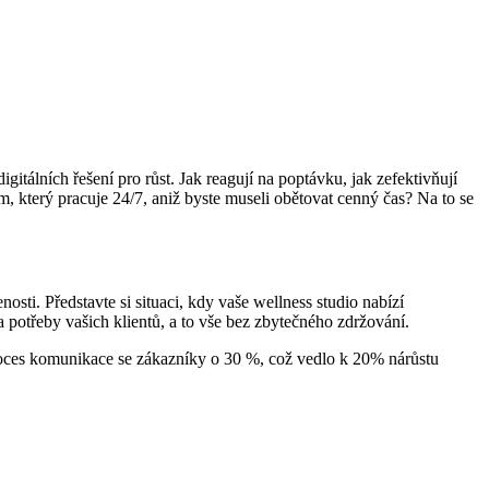
itálních řešení pro růst. Jak reagují na poptávku, jak zefektivňují
, který pracuje 24/7, aniž byste museli obětovat cenný čas? Na to se
osti. Představte si situaci, kdy vaše wellness studio nabízí
potřeby vašich klientů, a to vše bez zbytečného zdržování.
roces komunikace se zákazníky o 30 %, což vedlo k 20% nárůstu