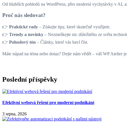
Od hlubších pohledů na WordPress, přes moderní vychytávky v AI, až p
Proč nás sledovat?
👉
Praktické rady
– Získejte tipy, které skutečně využijete.
👉
Trendy a novinky
– Nezmeškejte nic důležitého ze světa technol
👉
Pohodový tón
– Články, které vás baví číst.
Máte nápad na téma nebo dotaz? Dejte nám vědět – váš WP Atelier je 
Poslední příspěvky
Efektivní webová řešení pro moderní podnikání
3 srpna, 2026