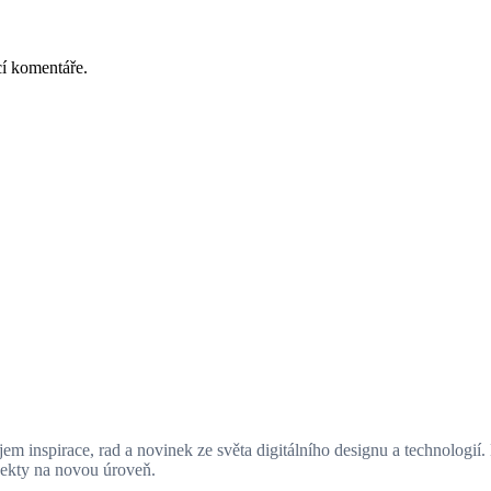
cí komentáře.
em inspirace, rad a novinek ze světa digitálního designu a technologií. 
jekty na novou úroveň.