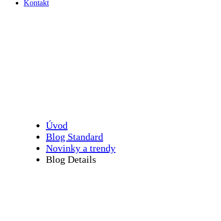
Kontakt
Digitální řešení pro růst vašeho podni
Úvod
Blog Standard
Novinky a trendy
Blog Details