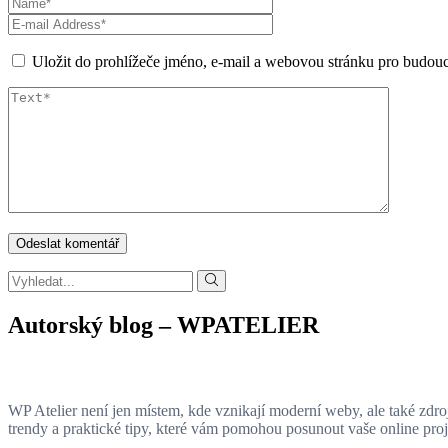
Uložit do prohlížeče jméno, e-mail a webovou stránku pro budou
Autorský blog – WPATELIER
WP Atelier není jen místem, kde vznikají moderní weby, ale také zdroj
trendy a praktické tipy, které vám pomohou posunout vaše online pro