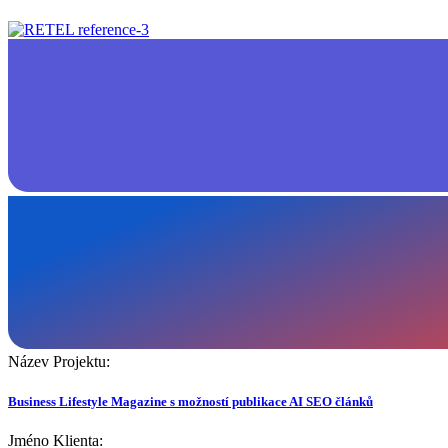
Název Projektu:
Business Lifestyle Magazine s možností publikace AI SEO článků
Jméno Klienta: