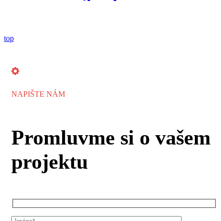
top
NAPIŠTE NÁM
Promluvme si o vašem
projektu