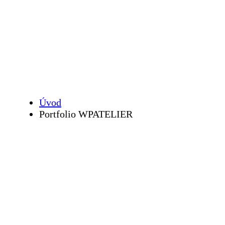
Portfolio
WPATELIER
Úvod
Portfolio WPATELIER