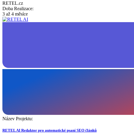
RETEL.cz
Doba Realizace:
3 až 4 měsíce
Název Projektu:
RETEL AI Redaktor pro automatické psaní SEO článků