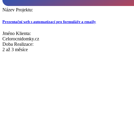
Název Projektu:
Prezentační web s automatizací pro formuláře a emaily
Jméno Klienta:
Celorocnidomky.cz
Doba Realizace:
2 až 3 měsíce