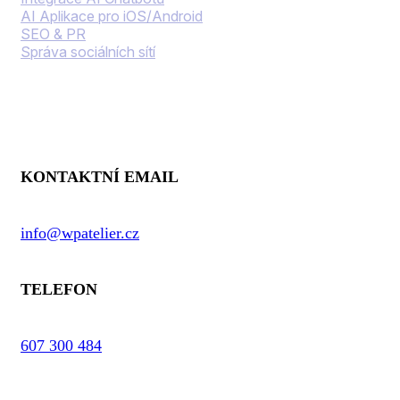
AI Aplikace pro iOS/Android
SEO & PR
Správa sociálních sítí
Kontaktní informace
KONTAKTNÍ EMAIL
info@wpatelier.cz
TELEFON
607 300 484