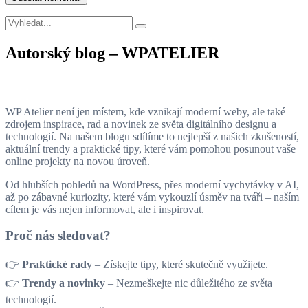
Autorský blog – WPATELIER
WP Atelier není jen místem, kde vznikají moderní weby, ale také
zdrojem inspirace, rad a novinek ze světa digitálního designu a
technologií. Na našem blogu sdílíme to nejlepší z našich zkušeností,
aktuální trendy a praktické tipy, které vám pomohou posunout vaše
online projekty na novou úroveň.
Od hlubších pohledů na WordPress, přes moderní vychytávky v AI,
až po zábavné kuriozity, které vám vykouzlí úsměv na tváři – naším
cílem je vás nejen informovat, ale i inspirovat.
Proč nás sledovat?
👉
Praktické rady
– Získejte tipy, které skutečně využijete.
👉
Trendy a novinky
– Nezmeškejte nic důležitého ze světa
technologií.