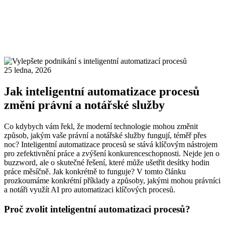
25 ledna, 2026
Jak inteligentní automatizace procesů
změní právní a notářské služby
Co kdybych vám řekl, že moderní technologie mohou změnit
způsob, jakým vaše právní a notářské služby fungují, téměř přes
noc? Inteligentní automatizace procesů se stává klíčovým nástrojem
pro zefektivnění práce a zvýšení konkurenceschopnosti. Nejde jen o
buzzword, ale o skutečné řešení, které může ušetřit desítky hodin
práce měsíčně. Jak konkrétně to funguje? V tomto článku
prozkoumáme konkrétní příklady a způsoby, jakými mohou právníci
a notáři využít AI pro automatizaci klíčových procesů.
Proč zvolit inteligentní automatizaci procesů?