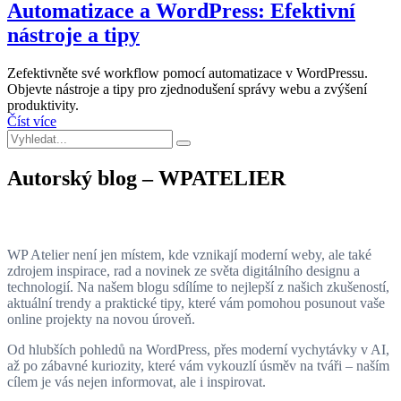
Automatizace a WordPress: Efektivní
nástroje a tipy
Zefektivněte své workflow pomocí automatizace v WordPressu.
Objevte nástroje a tipy pro zjednodušení správy webu a zvýšení
produktivity.
Číst více
Autorský blog – WPATELIER
WP Atelier není jen místem, kde vznikají moderní weby, ale také
zdrojem inspirace, rad a novinek ze světa digitálního designu a
technologií. Na našem blogu sdílíme to nejlepší z našich zkušeností,
aktuální trendy a praktické tipy, které vám pomohou posunout vaše
online projekty na novou úroveň.
Od hlubších pohledů na WordPress, přes moderní vychytávky v AI,
až po zábavné kuriozity, které vám vykouzlí úsměv na tváři – naším
cílem je vás nejen informovat, ale i inspirovat.