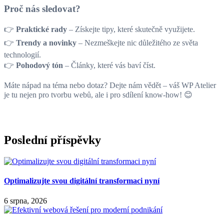
Proč nás sledovat?
👉
Praktické rady
– Získejte tipy, které skutečně využijete.
👉
Trendy a novinky
– Nezmeškejte nic důležitého ze světa
technologií.
👉
Pohodový tón
– Články, které vás baví číst.
Máte nápad na téma nebo dotaz? Dejte nám vědět – váš WP Atelier
je tu nejen pro tvorbu webů, ale i pro sdílení know-how! 😊
Poslední příspěvky
Optimalizujte svou digitální transformaci nyní
6 srpna, 2026