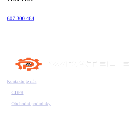
607 300 484
Kontaktujte nás
GDPR
Obchodní podmínky