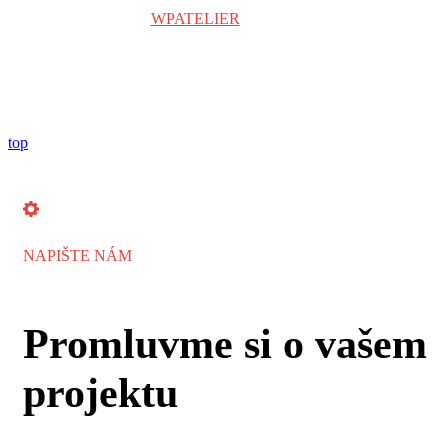
Copyright © 2024
WPATELIER
| Všechna práva vyhrazena.
top
NAPIŠTE NÁM
Promluvme si o vašem
projektu