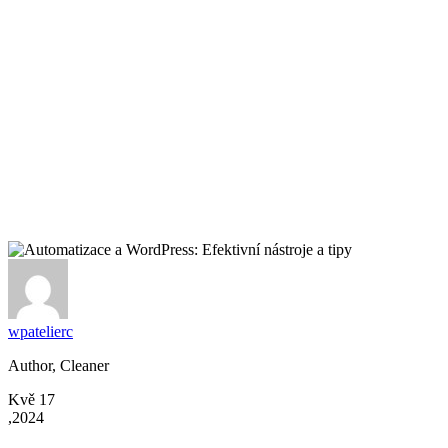
Blog
wpatelierc
Author, Cleaner
Kvě 17
,2024