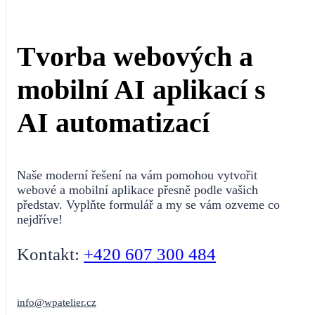
Tvorba webových a
mobilní AI aplikací s
AI automatizací
Naše moderní řešení na vám pomohou vytvořit
webové a mobilní aplikace přesně podle vašich
představ. Vyplňte formulář a my se vám ozveme co
nejdříve!
Kontakt:
+420 607 300 484
info@wpatelier.cz