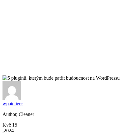
Blog
wpatelierc
Author, Cleaner
Kvě 15
,2024