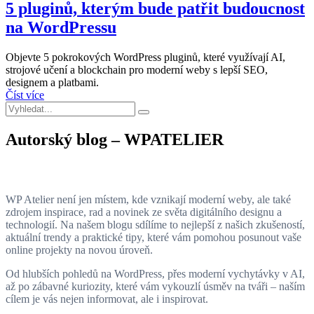
5 pluginů, kterým bude patřit budoucnost
na WordPressu
Objevte 5 pokrokových WordPress pluginů, které využívají AI,
strojové učení a blockchain pro moderní weby s lepší SEO,
designem a platbami.
Číst více
Autorský blog – WPATELIER
WP Atelier není jen místem, kde vznikají moderní weby, ale také
zdrojem inspirace, rad a novinek ze světa digitálního designu a
technologií. Na našem blogu sdílíme to nejlepší z našich zkušeností,
aktuální trendy a praktické tipy, které vám pomohou posunout vaše
online projekty na novou úroveň.
Od hlubších pohledů na WordPress, přes moderní vychytávky v AI,
až po zábavné kuriozity, které vám vykouzlí úsměv na tváři – naším
cílem je vás nejen informovat, ale i inspirovat.