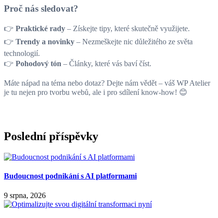
Proč nás sledovat?
👉
Praktické rady
– Získejte tipy, které skutečně využijete.
👉
Trendy a novinky
– Nezmeškejte nic důležitého ze světa
technologií.
👉
Pohodový tón
– Články, které vás baví číst.
Máte nápad na téma nebo dotaz? Dejte nám vědět – váš WP Atelier
je tu nejen pro tvorbu webů, ale i pro sdílení know-how! 😊
Poslední příspěvky
Budoucnost podnikání s AI platformami
9 srpna, 2026