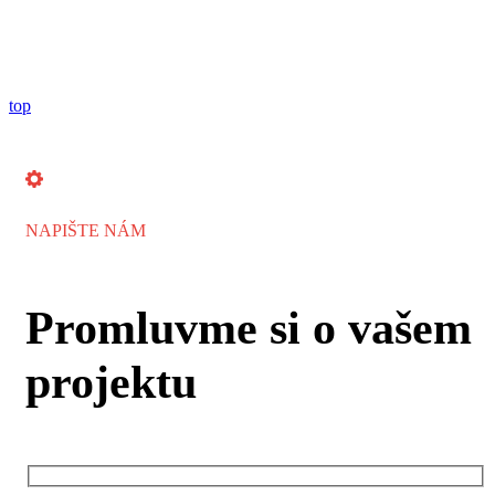
top
NAPIŠTE NÁM
Promluvme si o vašem
projektu