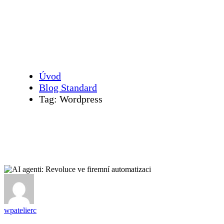
Wordpress
Úvod
Blog Standard
Tag: Wordpress
wpatelierc