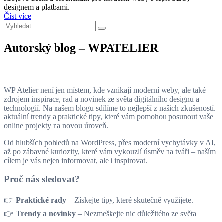
designem a platbami.
Číst více
Autorský blog – WPATELIER
WP Atelier není jen místem, kde vznikají moderní weby, ale také
zdrojem inspirace, rad a novinek ze světa digitálního designu a
technologií. Na našem blogu sdílíme to nejlepší z našich zkušeností,
aktuální trendy a praktické tipy, které vám pomohou posunout vaše
online projekty na novou úroveň.
Od hlubších pohledů na WordPress, přes moderní vychytávky v AI,
až po zábavné kuriozity, které vám vykouzlí úsměv na tváři – naším
cílem je vás nejen informovat, ale i inspirovat.
Proč nás sledovat?
👉
Praktické rady
– Získejte tipy, které skutečně využijete.
👉
Trendy a novinky
– Nezmeškejte nic důležitého ze světa