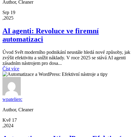
Author, Cleaner
Srp 19
,2025
AI agenti: Revoluce ve firemní
automatizaci
Úvod Svět moderního podnikání neustále hledá nové způsoby, jak
zvýšit efektivitu a snížit náklady. V roce 2025 se stává AI agenti
zásadním nástrojem pro dosa...
Číst více
wpatelierc
Author, Cleaner
Kvě 17
,2024