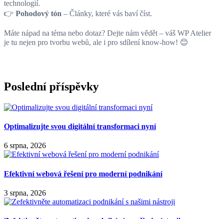
technologií.
👉
Pohodový tón
– Články, které vás baví číst.
Máte nápad na téma nebo dotaz? Dejte nám vědět – váš WP Atelier
je tu nejen pro tvorbu webů, ale i pro sdílení know-how! 😊
Poslední příspěvky
Optimalizujte svou digitální transformaci nyní
6 srpna, 2026
Efektivní webová řešení pro moderní podnikání
3 srpna, 2026