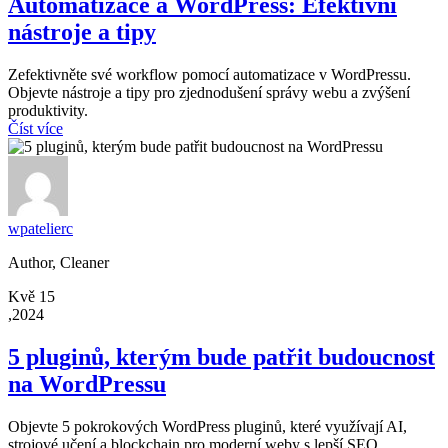
Automatizace a WordPress: Efektivní
nástroje a tipy
Zefektivněte své workflow pomocí automatizace v WordPressu.
Objevte nástroje a tipy pro zjednodušení správy webu a zvýšení
produktivity.
Číst více
wpatelierc
Author, Cleaner
Kvě 15
,2024
5 pluginů, kterým bude patřit budoucnost
na WordPressu
Objevte 5 pokrokových WordPress pluginů, které využívají AI,
strojové učení a blockchain pro moderní weby s lepší SEO,