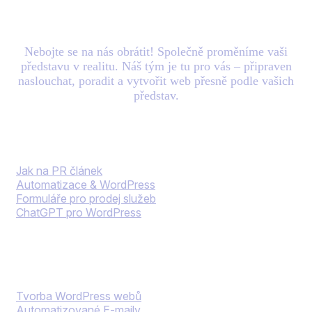
mail.
Nebojte se na nás obrátit! Společně proměníme vaši
představu v realitu. Náš tým je tu pro vás – připraven
naslouchat, poradit a vytvořit web přesně podle vašich
představ.
Blog
Jak na PR článek
Automatizace & WordPress
Formuláře pro prodej služeb
ChatGPT pro WordPress
Naše služby
Tvorba WordPress webů
Automatizované E-maily