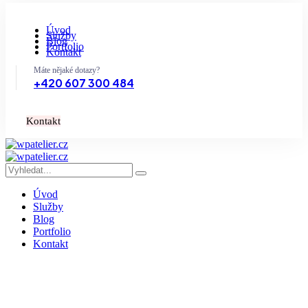
Úvod
Služby
Blog
Portfolio
Kontakt
Máte nějaké dotazy?
+420 607 300 484
K
o
n
t
a
k
t
Úvod
Služby
Blog
Portfolio
Kontakt