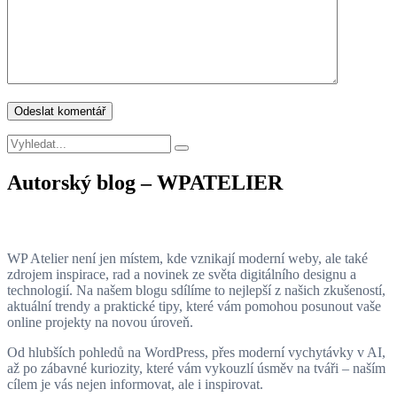
Autorský blog – WPATELIER
WP Atelier není jen místem, kde vznikají moderní weby, ale také
zdrojem inspirace, rad a novinek ze světa digitálního designu a
technologií. Na našem blogu sdílíme to nejlepší z našich zkušeností,
aktuální trendy a praktické tipy, které vám pomohou posunout vaše
online projekty na novou úroveň.
Od hlubších pohledů na WordPress, přes moderní vychytávky v AI,
až po zábavné kuriozity, které vám vykouzlí úsměv na tváři – naším
cílem je vás nejen informovat, ale i inspirovat.