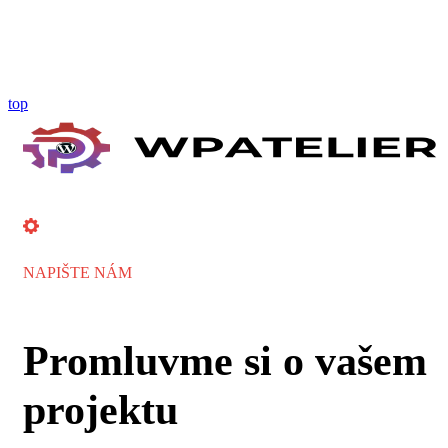
top
NAPIŠTE NÁM
Promluvme si o vašem
projektu