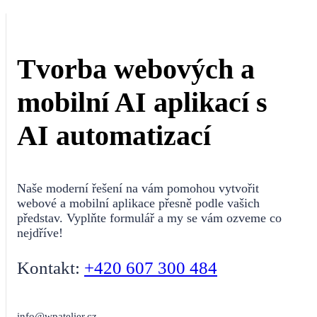
Tvorba webových a
mobilní AI aplikací s
AI automatizací
Naše moderní řešení na vám pomohou vytvořit
webové a mobilní aplikace přesně podle vašich
představ. Vyplňte formulář a my se vám ozveme co
nejdříve!
Kontakt:
+420 607 300 484
info@wpatelier.cz