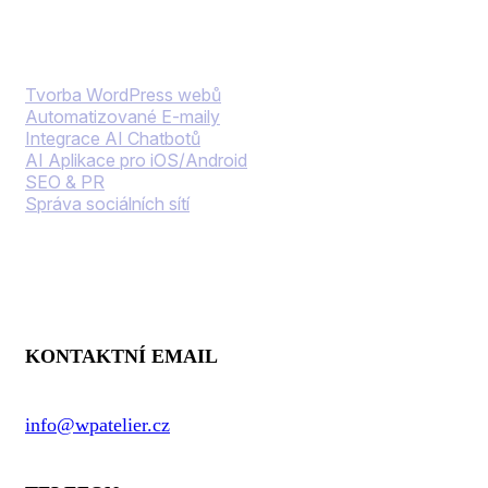
Naše služby
Tvorba WordPress webů
Automatizované E-maily
Integrace AI Chatbotů
AI Aplikace pro iOS/Android
SEO & PR
Správa sociálních sítí
Kontaktní informace
KONTAKTNÍ EMAIL
info@wpatelier.cz