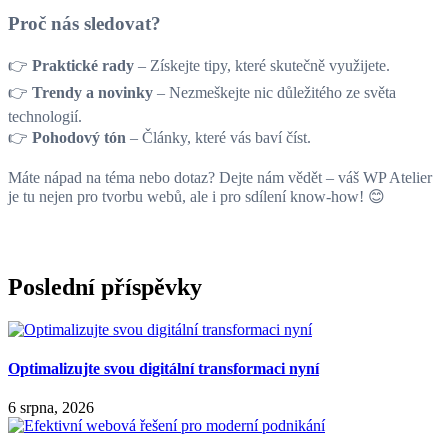
Proč nás sledovat?
👉
Praktické rady
– Získejte tipy, které skutečně využijete.
👉
Trendy a novinky
– Nezmeškejte nic důležitého ze světa
technologií.
👉
Pohodový tón
– Články, které vás baví číst.
Máte nápad na téma nebo dotaz? Dejte nám vědět – váš WP Atelier
je tu nejen pro tvorbu webů, ale i pro sdílení know-how! 😊
Poslední příspěvky
Optimalizujte svou digitální transformaci nyní
6 srpna, 2026