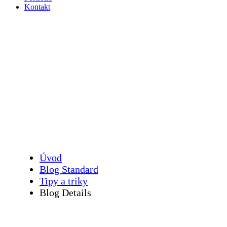
Kontakt
AI agenti mění hru
v marketingu 2025
Úvod
Blog Standard
Tipy a triky
Blog Details