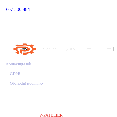
607 300 484
Kontaktujte nás
GDPR
Obchodní podmínky
Copyright © 2024
WPATELIER
| Všechna práva vyhrazena.