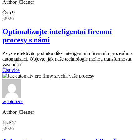
Author, Cleaner
Čvn 9
,2026
Optimalizujte inteligentní firemní
procesy s námi
Zvyšte efektivitu podniku díky inteligentním firemním procesům a
automatizaci. Objevte, jak naše technologie mohou transformovat
vaši práci.
Číst více
wpatelierc
Author, Cleaner
Kvě 31
,2026