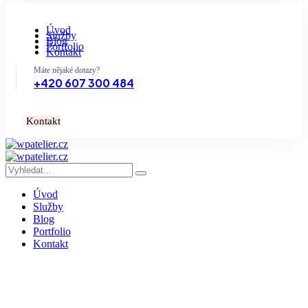
Úvod
Služby
Blog
Portfolio
Kontakt
Máte nějaké dotazy?
+420 607 300 484
K
o
n
t
a
k
t
Úvod
Služby
Blog
Portfolio
Kontakt