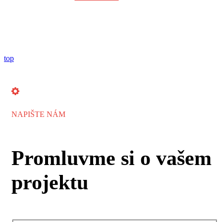
top
NAPIŠTE NÁM
Promluvme si o vašem
projektu