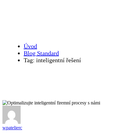
inteligentní řešení
Úvod
Blog Standard
Tag: inteligentní řešení
wpatelierc