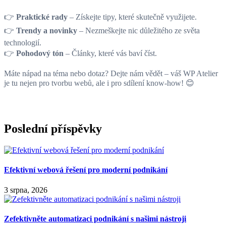
👉
Praktické rady
– Získejte tipy, které skutečně využijete.
👉
Trendy a novinky
– Nezmeškejte nic důležitého ze světa
technologií.
👉
Pohodový tón
– Články, které vás baví číst.
Máte nápad na téma nebo dotaz? Dejte nám vědět – váš WP Atelier
je tu nejen pro tvorbu webů, ale i pro sdílení know-how! 😊
Poslední příspěvky
Efektivní webová řešení pro moderní podnikání
3 srpna, 2026
Zefektivněte automatizaci podnikání s našimi nástroji