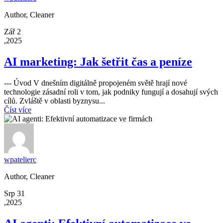
Author, Cleaner
Zář 2
,2025
AI marketing: Jak šetřit čas a peníze
--- Úvod V dnešním digitálně propojeném světě hrají nové
technologie zásadní roli v tom, jak podniky fungují a dosahují svých
cílů. Zvláště v oblasti byznysu...
Číst více
wpatelierc
Author, Cleaner
Srp 31
,2025