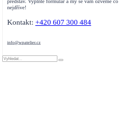
představ. Vyplňte formulář a my se vám ozveme co
nejdříve!
Kontakt:
+420 607 300 484
info@wpatelier.cz