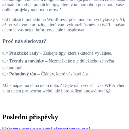
aktuální trendy a praktické tipy, které vám pomohou posunout vaše
online projekty na novou úroveň.
Od hlubších pohledů na WordPress, přes moderní vychytávky v AI,
až po zábavné kuriozity, které vám vykouzlí úsměv na tváři – naším
cílem je vás nejen informovat, ale i inspirovat.
Proč nás sledovat?
👉
Praktické rady
– Získejte tipy, které skutečně využijete.
👉
Trendy a novinky
– Nezmeškejte nic důležitého ze světa
technologií.
👉
Pohodový tón
– Články, které vás baví číst.
Máte nápad na téma nebo dotaz? Dejte nám vědět – váš WP Atelier
je tu nejen pro tvorbu webů, ale i pro sdílení know-how! 😊
Poslední příspěvky