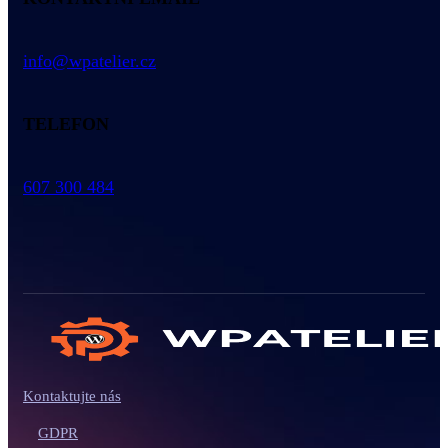
info@wpatelier.cz
TELEFON
607 300 484
Kontaktujte nás
GDPR