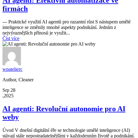
AI agenti: Efektivní automatizace ve
firmách
--- Praktické využití AI agentů pro razantní růst S nástupem umělé
inteligence se změnily mnohé aspekty podnikání. Jedním z
nejvýraznějších přínosů je využit...
Číst více
wpatelierc
Author, Cleaner
Srp 28
,2025
AI agenti: Revoluční autonomie pro AI
weby
Úvod V dnešní digitální éře se technologie umělé inteligence (AI)
stávají stále nepostradatelnějšími v každodenním životě a podnikání.