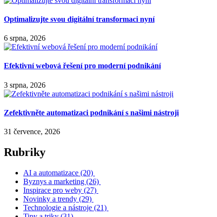
Optimalizujte svou digitální transformaci nyní
6 srpna, 2026
Efektivní webová řešení pro moderní podnikání
3 srpna, 2026
Zefektivněte automatizaci podnikání s našimi nástroji
31 července, 2026
Rubriky
AI a automatizace
(20)
Byznys a marketing
(26)
Inspirace pro weby
(27)
Novinky a trendy
(29)
Technologie a nástroje
(21)
Tipy a triky
(31)