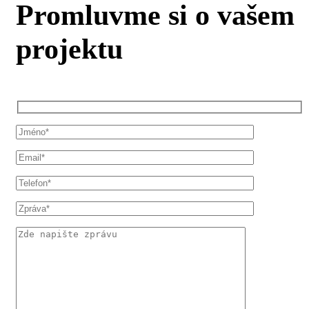
Promluvme si o vašem
projektu