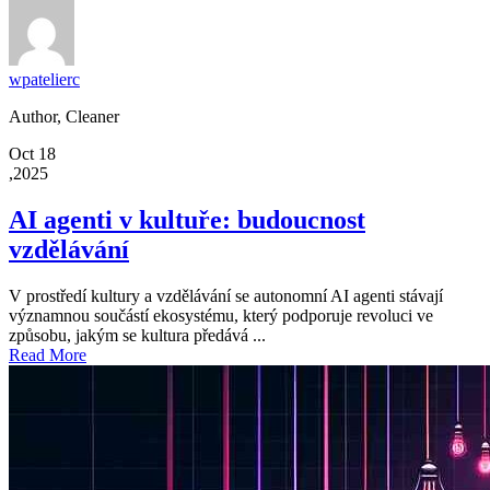
wpatelierc
Author, Cleaner
Oct 18
,2025
AI agenti v kultuře: budoucnost
vzdělávání
V prostředí kultury a vzdělávání se autonomní AI agenti stávají
významnou součástí ekosystému, který podporuje revoluci ve
způsobu, jakým se kultura předává ...
Read More