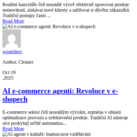
Realitní kanceláře čelí neustálé výzvě efektivně spravovat prodeje
nemovitostí, získávat nové klienty a udržovat si důvěru zákazníků.
Tradiční postupy často ...
Read More
wpatelierc
Author, Cleaner
Oct 19
,2025
AI e-commerce agenti: Revoluce v e-
shopech
E-commerce sektor čelí neustálým výzvám, zejména v oblasti
optimalizace provozu a zefektivnění prodeje. Tradiční AI nástroje
sice poskytují určité automatiza...
Read More