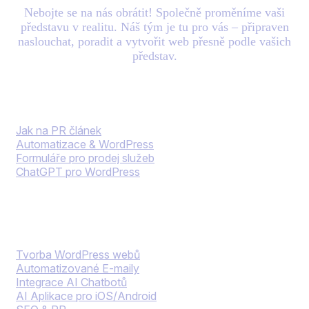
Nebojte se na nás obrátit! Společně proměníme vaši
představu v realitu. Náš tým je tu pro vás – připraven
naslouchat, poradit a vytvořit web přesně podle vašich
představ.
Blog
Jak na PR článek
Automatizace & WordPress
Formuláře pro prodej služeb
ChatGPT pro WordPress
Naše služby
Tvorba WordPress webů
Automatizované E-maily
Integrace AI Chatbotů
AI Aplikace pro iOS/Android