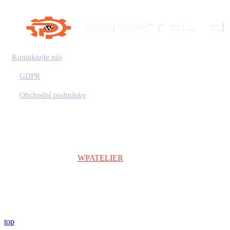
Kontaktujte nás
GDPR
Obchodní podmínky
Copyright © 2024
WPATELIER
| Všechna práva vyhrazena.
top