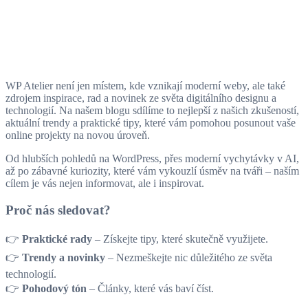
WP Atelier není jen místem, kde vznikají moderní weby, ale také
zdrojem inspirace, rad a novinek ze světa digitálního designu a
technologií. Na našem blogu sdílíme to nejlepší z našich zkušeností,
aktuální trendy a praktické tipy, které vám pomohou posunout vaše
online projekty na novou úroveň.
Od hlubších pohledů na WordPress, přes moderní vychytávky v AI,
až po zábavné kuriozity, které vám vykouzlí úsměv na tváři – naším
cílem je vás nejen informovat, ale i inspirovat.
Proč nás sledovat?
👉
Praktické rady
– Získejte tipy, které skutečně využijete.
👉
Trendy a novinky
– Nezmeškejte nic důležitého ze světa
technologií.
👉
Pohodový tón
– Články, které vás baví číst.