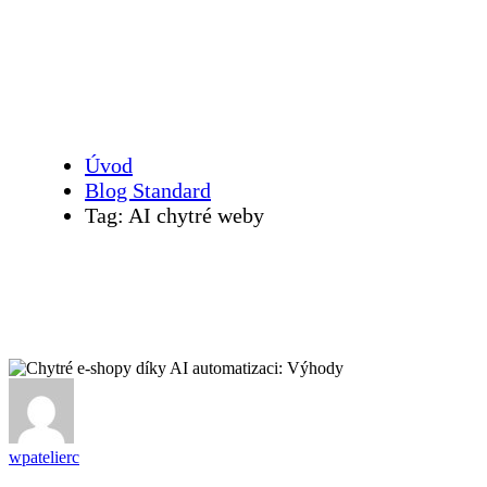
AI chytré weby
Úvod
Blog Standard
Tag: AI chytré weby
wpatelierc