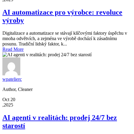
AI automatizace pro výrobce: revoluce
výroby
Digitalizace a automatizace se stávají klíčovými faktory úspěchu v
mnoha odvětvích, a zejména ve výrobě dochází k zásadnímu
posunu. Tradiční lidský faktor, k...
Read More
wpatelierc
Author, Cleaner
Oct 20
,2025
AI agenti v realitách: prodej 24/7 bez
starostí