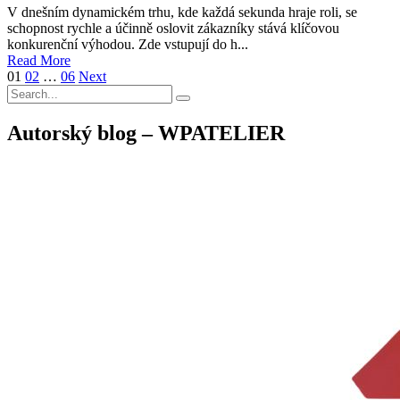
V dnešním dynamickém trhu, kde každá sekunda hraje roli, se
schopnost rychle a účinně oslovit zákazníky stává klíčovou
konkurenční výhodou. Zde vstupují do h...
Read More
01
02
…
06
Next
Autorský blog – WPATELIER