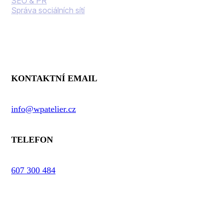
SEO & PR
Správa sociálních sítí
Kontaktní informace
KONTAKTNÍ EMAIL
info@wpatelier.cz
TELEFON
607 300 484