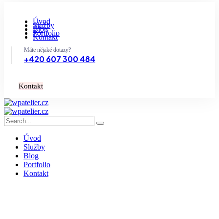
Úvod
Služby
Blog
Portfolio
Kontakt
Máte nějaké dotazy?
+420 607 300 484
K
o
n
t
a
k
t
Úvod
Služby
Blog
Portfolio
Kontakt