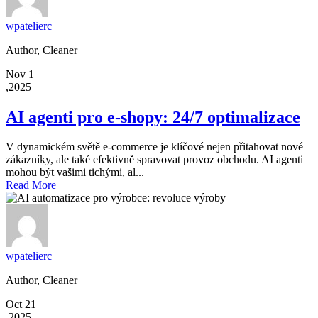
wpatelierc
Author, Cleaner
Nov 1
,2025
AI agenti pro e-shopy: 24/7 optimalizace
V dynamickém světě e-commerce je klíčové nejen přitahovat nové
zákazníky, ale také efektivně spravovat provoz obchodu. AI agenti
mohou být vašimi tichými, al...
Read More
wpatelierc
Author, Cleaner
Oct 21
,2025