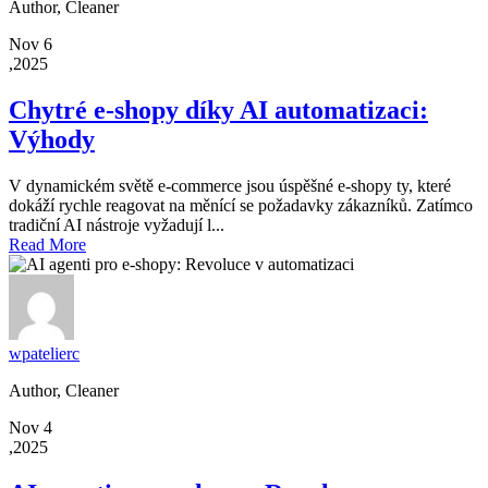
Author, Cleaner
Nov 6
,2025
Chytré e-shopy díky AI automatizaci:
Výhody
V dynamickém světě e-commerce jsou úspěšné e-shopy ty, které
dokáží rychle reagovat na měnící se požadavky zákazníků. Zatímco
tradiční AI nástroje vyžadují l...
Read More
wpatelierc
Author, Cleaner
Nov 4
,2025