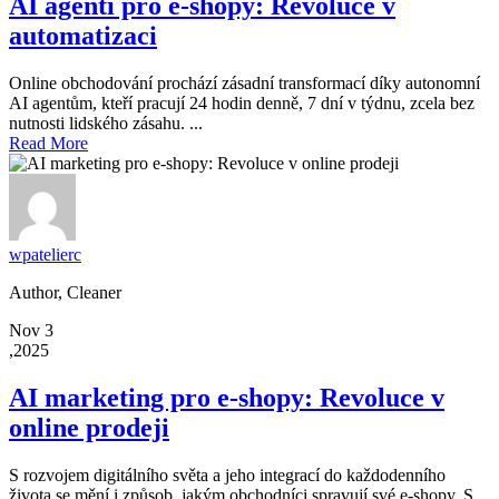
AI agenti pro e-shopy: Revoluce v
automatizaci
Online obchodování prochází zásadní transformací díky autonomní
AI agentům, kteří pracují 24 hodin denně, 7 dní v týdnu, zcela bez
nutnosti lidského zásahu. ...
Read More
wpatelierc
Author, Cleaner
Nov 3
,2025
AI marketing pro e-shopy: Revoluce v
online prodeji
S rozvojem digitálního světa a jeho integrací do každodenního
života se mění i způsob, jakým obchodníci spravují své e-shopy. S