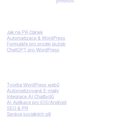
představ.
Blog
Jak na PR článek
Automatizace & WordPress
Formuláře pro prodej služeb
ChatGPT pro WordPress
Naše služby
Tvorba WordPress webů
Automatizované E-maily
Integrace AI Chatbotů
AI Aplikace pro iOS/Android
SEO & PR
Správa sociálních sítí