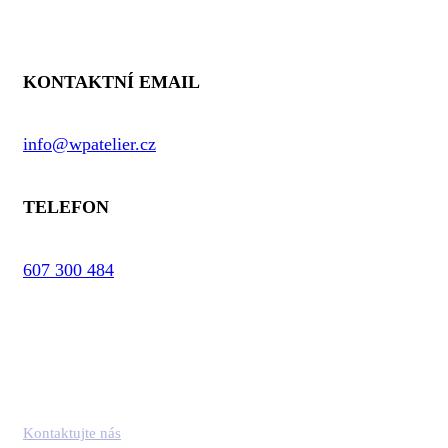
Kontaktní informace
KONTAKTNÍ EMAIL
info@wpatelier.cz
TELEFON
607 300 484
Kontaktujte nás