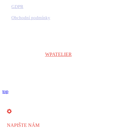
GDPR
Obchodní podmínky
Copyright © 2024
WPATELIER
| Všechna práva vyhrazena.
top
NAPIŠTE NÁM