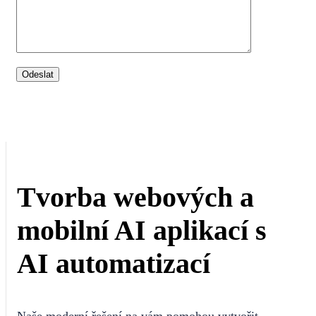
Tvorba webových a
mobilní AI aplikací s
AI automatizací
Naše moderní řešení na vám pomohou vytvořit