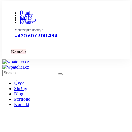
Úvod
Služby
Blog
Portfolio
Kontakt
Máte nějaké dotazy?
+420 607 300 484
K
o
n
t
a
k
t
Úvod
Služby
Blog
Portfolio
Kontakt