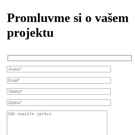
Promluvme si o vašem
projektu