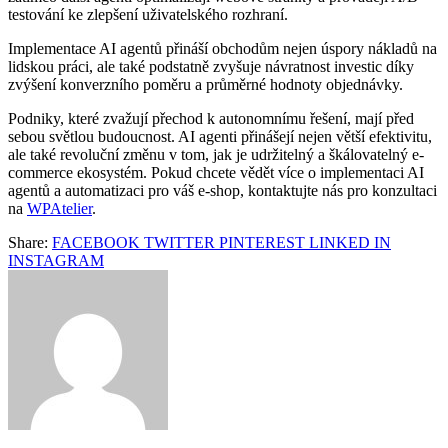
testování ke zlepšení uživatelského rozhraní.
Implementace AI agentů přináší obchodům nejen úspory nákladů na
lidskou práci, ale také podstatně zvyšuje návratnost investic díky
zvýšení konverzního poměru a průměrné hodnoty objednávky.
Podniky, které zvažují přechod k autonomnímu řešení, mají před
sebou světlou budoucnost. AI agenti přinášejí nejen větší efektivitu,
ale také revoluční změnu v tom, jak je udržitelný a škálovatelný e-
commerce ekosystém. Pokud chcete vědět více o implementaci AI
agentů a automatizaci pro váš e-shop, kontaktujte nás pro konzultaci
na
WPAtelier
.
Share:
FACEBOOK
TWITTER
PINTEREST
LINKED IN
INSTAGRAM