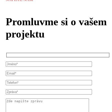
Promluvme si o vašem
projektu