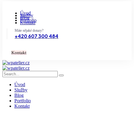
Úvod
Služby
Blog
Portfolio
Kontakt
Máte nějaké dotazy?
+420 607 300 484
K
o
n
t
a
k
t
Úvod
Služby
Blog
Portfolio
Kontakt