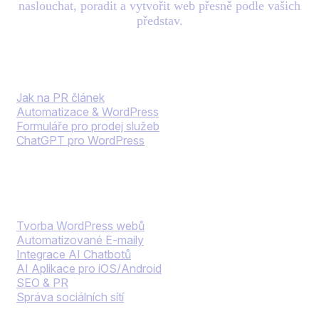
naslouchat, poradit a vytvořit web přesně podle vašich
představ.
Blog
Jak na PR článek
Automatizace & WordPress
Formuláře pro prodej služeb
ChatGPT pro WordPress
Naše služby
Tvorba WordPress webů
Automatizované E-maily
Integrace AI Chatbotů
AI Aplikace pro iOS/Android
SEO & PR
Správa sociálních sítí