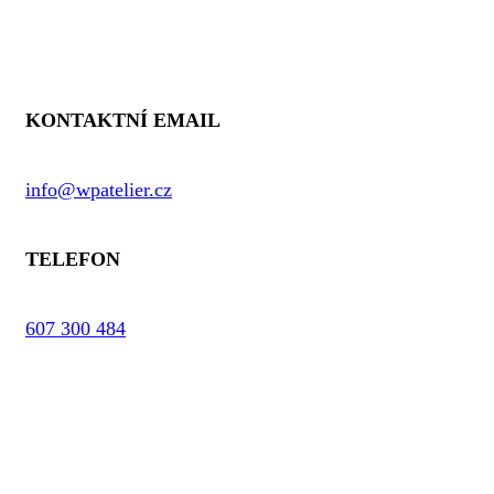
Kontaktní informace
KONTAKTNÍ EMAIL
info@wpatelier.cz
TELEFON
607 300 484