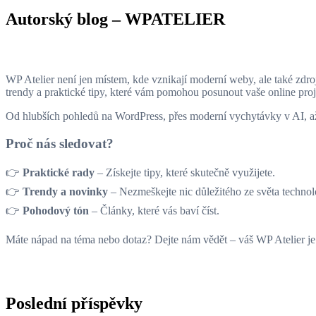
Autorský blog – WPATELIER
WP Atelier není jen místem, kde vznikají moderní weby, ale také zdroj
trendy a praktické tipy, které vám pomohou posunout vaše online pro
Od hlubších pohledů na WordPress, přes moderní vychytávky v AI, až p
Proč nás sledovat?
👉
Praktické rady
– Získejte tipy, které skutečně využijete.
👉
Trendy a novinky
– Nezmeškejte nic důležitého ze světa technol
👉
Pohodový tón
– Články, které vás baví číst.
Máte nápad na téma nebo dotaz? Dejte nám vědět – váš WP Atelier je 
Poslední příspěvky