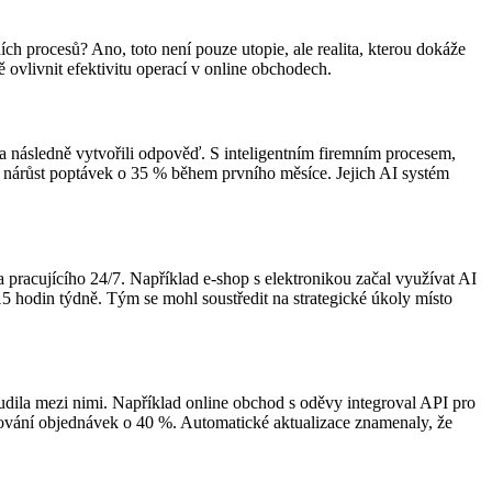
h procesů? Ano, toto není pouze utopie, ale realita, kterou dokáže
ovlivnit efektivitu operací v online obchodech.
 a následně vytvořili odpověď. S inteligentním firemním procesem,
l nárůst poptávek o 35 % během prvního měsíce. Jejich AI systém
ta pracujícího 24/7. Například e-shop s elektronikou začal využívat AI
15 hodin týdně. Tým se mohl soustředit na strategické úkoly místo
dila mezi nimi. Například online obchod s oděvy integroval API pro
ování objednávek o 40 %. Automatické aktualizace znamenaly, že