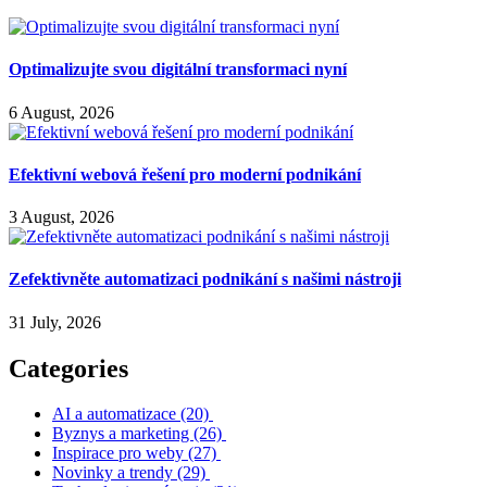
Optimalizujte svou digitální transformaci nyní
6 August, 2026
Efektivní webová řešení pro moderní podnikání
3 August, 2026
Zefektivněte automatizaci podnikání s našimi nástroji
31 July, 2026
Categories
AI a automatizace
(20)
Byznys a marketing
(26)
Inspirace pro weby
(27)
Novinky a trendy
(29)