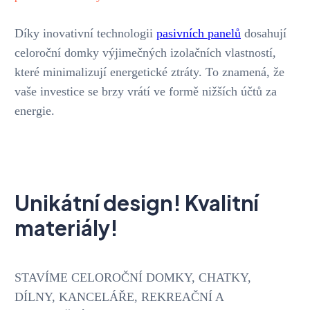
Díky inovativní technologii
pasivních panelů
dosahují
celoroční domky výjimečných izolačních vlastností,
které minimalizují energetické ztráty. To znamená, že
vaše investice se brzy vrátí ve formě nižších účtů za
energie.
Unikátní design! Kvalitní
materiály!
STAVÍME CELOROČNÍ DOMKY, CHATKY,
DÍLNY, KANCELÁŘE, REKREAČNÍ A