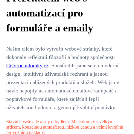
automatizací pro
formuláře a emaily
Naším cílem bylo vytvořit webové stránky, které
dokonale reflektují filozofii a hodnoty společnosti
Celorocnidomky.cz
. Soustředili jsme se na moderní
design, intuitivní uživatelské rozhraní a jasnou
prezentaci nabízených produktů a služeb. Web jsme
navíc napojily na automatické emailové kampaně a
poptávkové formuláře, které zajišťují lepší
uživatelskou hodnotu a generují kvalitní poptávky.
Stavíme vaše cíle a sny o bydlení. Malé domky s velkým
srdcem, kouzelnou atmosférou, nízkou cenou a velmi levnými
provozními náklady.