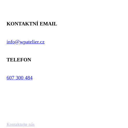
Kontaktní informace
KONTAKTNÍ EMAIL
info@wpatelier.cz
TELEFON
607 300 484
Kontaktujte nás