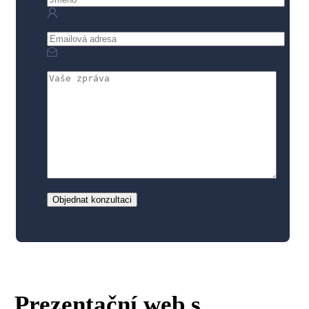
Objednat konzultaci
Prezentační web s