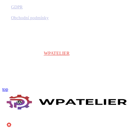
GDPR
Obchodní podmínky
Copyright © 2024
WPATELIER
| Všechna práva vyhrazena.
top