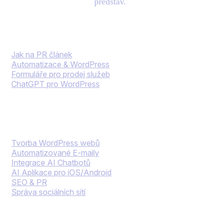
představ.
Blog
Jak na PR článek
Automatizace & WordPress
Formuláře pro prodej služeb
ChatGPT pro WordPress
Naše služby
Tvorba WordPress webů
Automatizované E-maily
Integrace AI Chatbotů
AI Aplikace pro iOS/Android
SEO & PR
Správa sociálních sítí