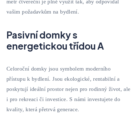
metr čtvereční je plně využit tak, aby odpovídal
vašim požadavkům na bydlení.
Pasivní domky s
energetickou třídou A
Celoroční domky jsou symbolem moderního
přístupu k bydlení. Jsou ekologické, rentabilní a
poskytují ideální prostor nejen pro rodinný život, ale
i pro rekreaci či investice. S námi investujete do
kvality, která přetrvá generace.