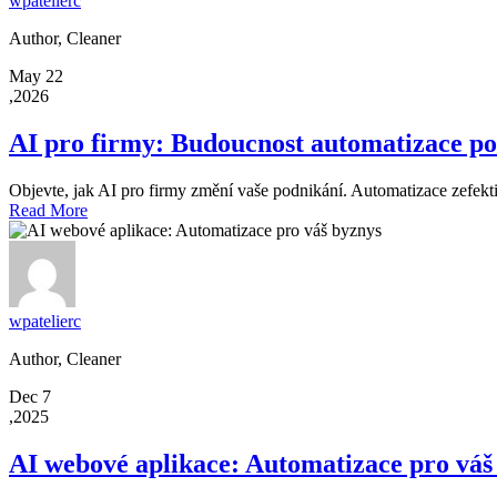
wpatelierc
Author, Cleaner
May 22
,2026
AI pro firmy: Budoucnost automatizace p
Objevte, jak AI pro firmy změní vaše podnikání. Automatizace zefekti
Read More
wpatelierc
Author, Cleaner
Dec 7
,2025
AI webové aplikace: Automatizace pro váš