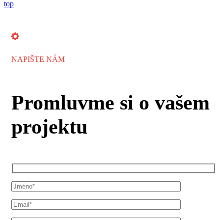
top
NAPIŠTE NÁM
Promluvme si o vašem
projektu