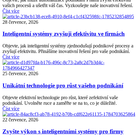
vašich procesů a ušetřit váš čas. Vyzkoušejte naše inovativní řešení.
Číst více
28 července, 2026
Inteligentní systémy zvyšuji efektivitu ve firmách
Objevte, jak inteligentní systémy zjednodušují podnikové procesy a
zvyšují efektivitu. Přinášíme inovativní řešení pro vaše podnikání.
Číst více
25 července, 2026
Unikátní technologie pro růst vašeho podnikání
Objevte efektivní technologie pro růst, které zefektivní vaše
podnikání. Uvolněte ruce a zaměřte se na to, co je důležité.
Číst více
22 července, 2026
Zvyšte výkon s inteligentními systémy pro firmy