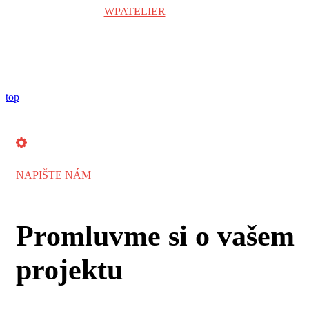
Copyright © 2024
WPATELIER
| Všechna práva vyhrazena.
top
NAPIŠTE NÁM
Promluvme si o vašem
projektu