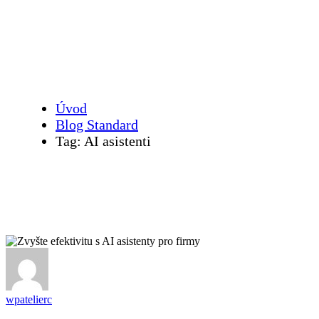
AI asistenti
Úvod
Blog Standard
Tag: AI asistenti
wpatelierc