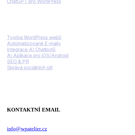
ChatGPT pro WordPress
Naše služby
Tvorba WordPress webů
Automatizované E-maily
Integrace AI Chatbotů
AI Aplikace pro iOS/Android
SEO & PR
Správa sociálních sítí
Kontaktní informace
KONTAKTNÍ EMAIL
info@wpatelier.cz