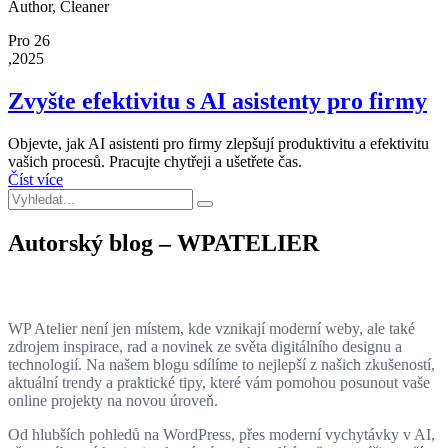
Author, Cleaner
Pro 26
,2025
Zvyšte efektivitu s AI asistenty pro firmy
Objevte, jak AI asistenti pro firmy zlepšují produktivitu a efektivitu
vašich procesů. Pracujte chytřeji a ušetřete čas.
Číst více
Autorský blog – WPATELIER
WP Atelier není jen místem, kde vznikají moderní weby, ale také
zdrojem inspirace, rad a novinek ze světa digitálního designu a
technologií. Na našem blogu sdílíme to nejlepší z našich zkušeností,
aktuální trendy a praktické tipy, které vám pomohou posunout vaše
online projekty na novou úroveň.
Od hlubších pohledů na WordPress, přes moderní vychytávky v AI,