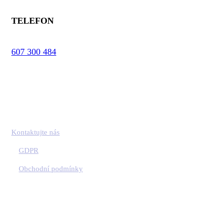
TELEFON
607 300 484
Kontaktujte nás
GDPR
Obchodní podmínky